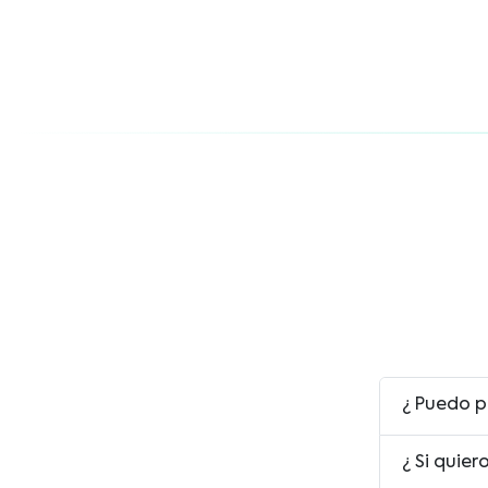
¿ Puedo p
¿ Si quie