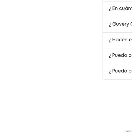
¿ En cuán
¿ Guvery 
¿ Hacen e
¿ Puedo p
¿ Puedo p
Guv