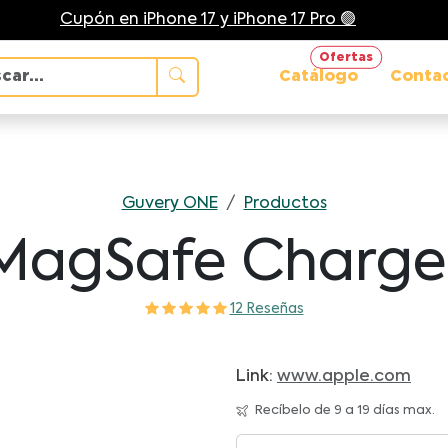
Cupón en iPhone 17 y iPhone 17 Pro 🟢
Ofertas
Catálogo
Conta
Guvery ONE
/
Productos
MagSafe Charge
12 Reseñas
Link:
www.apple.com
Recíbelo de 9 a 19 días max.