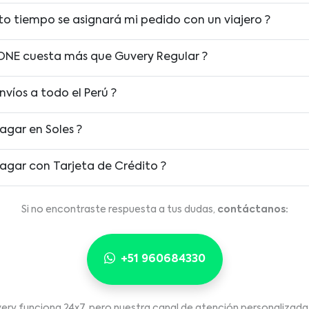
to tiempo se asignará mi pedido con un viajero ?
ONE cuesta más que Guvery Regular ?
nvíos a todo el Perú ?
agar en Soles ?
agar con Tarjeta de Crédito ?
Si no encontraste respuesta a tus dudas,
contáctanos:
+51 960684330
ery funciona 24x7, pero nuestra canal de atención personalizada