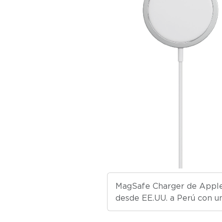
MagSafe Charger de Apple,
desde EE.UU. a Perú con un