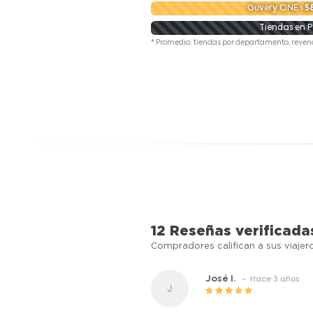
Guvery ONE
5
Tiendas en P
* Promedio: tiendas por departamento, reven
12 Reseñas verificada
Compradores califican a sus viajer
José I.
- Hace 3 años