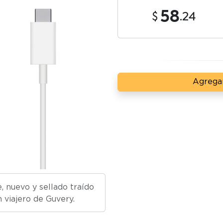
58
.24
Agregar
 nuevo y sellado traído
 viajero de Guvery.