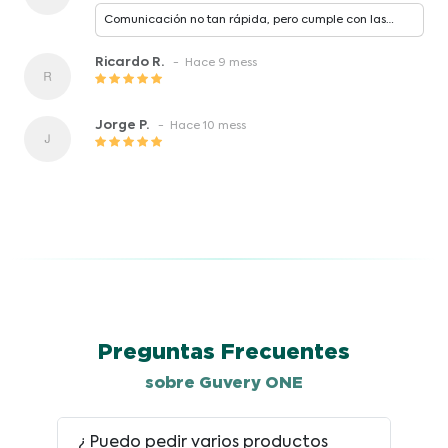
Comunicación no tan rápida, pero cumple con las
fechas indicadas para la entrega.
Ricardo R.
- Hace 9 mess
Jorge P.
- Hace 10 mess
Preguntas Frecuentes
sobre Guvery ONE
¿ Puedo pedir varios productos