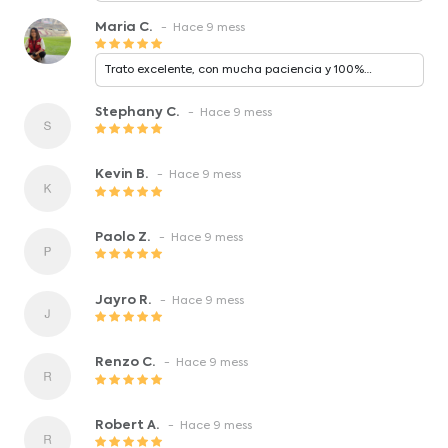
Maria C.
- Hace 9 mess
Trato excelente, con mucha paciencia y 100%
confiable
Stephany C.
- Hace 9 mess
Kevin B.
- Hace 9 mess
Paolo Z.
- Hace 9 mess
Jayro R.
- Hace 9 mess
Renzo C.
- Hace 9 mess
Robert A.
- Hace 9 mess