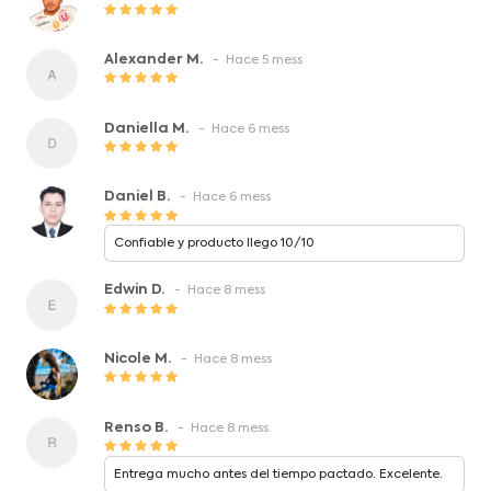
Alexander M.
- Hace 5 mess
Daniella M.
- Hace 6 mess
Daniel B.
- Hace 6 mess
Confiable y producto llego 10/10
Edwin D.
- Hace 8 mess
Nicole M.
- Hace 8 mess
Renso B.
- Hace 8 mess
Entrega mucho antes del tiempo pactado. Excelente.