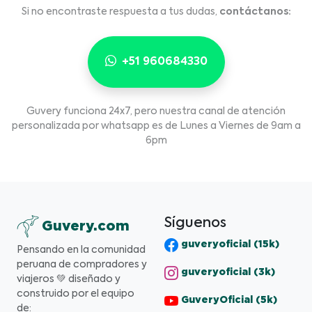
Si no encontraste respuesta a tus dudas,
contáctanos:
+51 960684330
Guvery funciona 24x7, pero nuestra canal de atención
personalizada por whatsapp es de Lunes a Viernes de 9am a
6pm
Síguenos
Guvery.com
guveryoficial (15k)
Pensando en la comunidad
peruana de compradores y
guveryoficial (3k)
viajeros 💚 diseñado y
construido por el equipo
GuveryOficial (5k)
de: