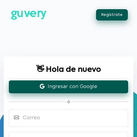
Regístrate
👋 Hola de nuevo
Ingresar con Google
ó
Correo