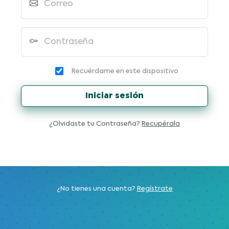
Correo
Contraseña
Recuérdame en este dispositivo
Iniciar sesión
¿Olvidaste tu Contraseña?
Recupérala
¿No tienes una cuenta?
Regístrate