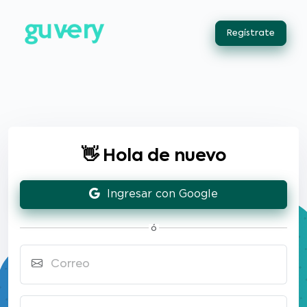
Regístrate
👋 Hola de nuevo
Ingresar con Google
ó
Correo