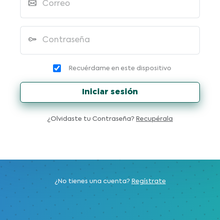
Correo
Contraseña
Recuérdame en este dispositivo
Iniciar sesión
¿Olvidaste tu Contraseña?
Recupérala
¿No tienes una cuenta?
Regístrate