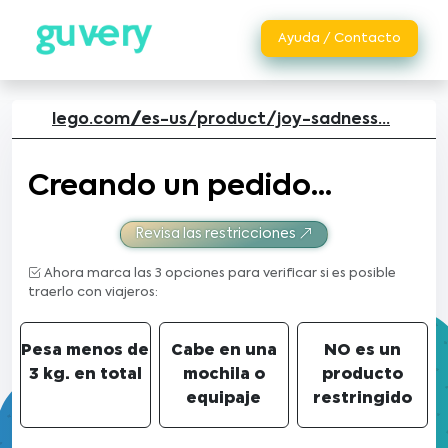
Ayuda / Contacto
lego.com//es-us/product/joy-sadness...
Creando un pedido...
Revisa las restricciones
Ahora marca las 3 opciones para verificar si es posible
traerlo con viajeros:
Pesa menos de
Cabe en una
NO es un
3 kg. en total
mochila o
producto
equipaje
restringido