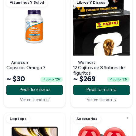
Vitaminas Y Salud
Libros Y Discos
Amazon
Walmart
Capsulas Omega 3
12 Cajitas de 8 Sobres de
figuritas
~ $30
~ $269
Julio '26
Julio '26
Pedir lo mismo
Pedir lo mismo
Ver en tienda
Ver en tienda
Laptops
Accesorios