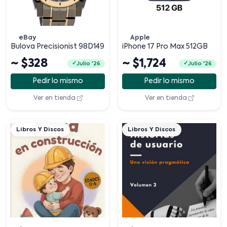
eBay
Apple
Bulova Precisionist 98D149
iPhone 17 Pro Max 512GB
~ $328
~ $1,724
Julio '26
Julio '26
Pedir lo mismo
Pedir lo mismo
Ver en tienda
Ver en tienda
Libros Y Discos
Libros Y Discos