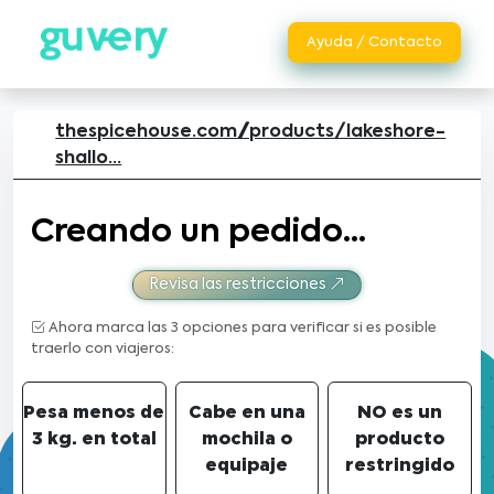
Ayuda / Contacto
thespicehouse.com//products/lakeshore-
shallo...
Creando un pedido...
Revisa las restricciones
Ahora marca las 3 opciones para verificar si es posible
traerlo con viajeros:
Pesa menos de
Cabe en una
NO es un
3 kg. en total
mochila o
producto
equipaje
restringido