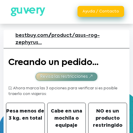
Ayuda / Contacto
bestbuy.com//product/asus-rog-
zephyrus...
Creando un pedido...
Revisa las restricciones
Ahora marca las 3 opciones para verificar si es posible
traerlo con viajeros:
Pesa menos de
Cabe en una
NO es un
3 kg. en total
mochila o
producto
equipaje
restringido